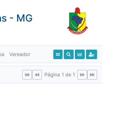
as - MG
pa
Vereador
Página 1 de 1