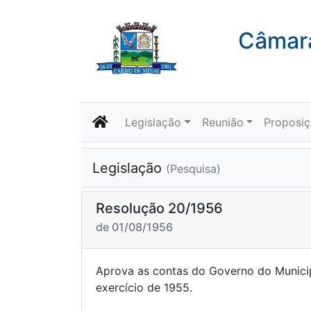
Câmara
Legislação
Reunião
Proposi
Legislação
(Pesquisa)
Resolução 20/1956
de 01/08/1956
Aprova as contas do Governo do Municip
exercício d