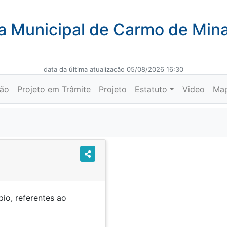
 Municipal de Carmo de Min
data da última atualização 05/08/2026 16:30
ção
Projeto em Trâmite
Projeto
Estatuto
Video
Ma
io, referentes ao
e 1955.