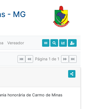
as - MG
pa
Vereador
Página 1 de 1
adania honorária de Carmo de Minas