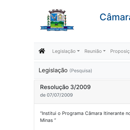
Câmara
Legislação
Reunião
Proposi
Legislação
(Pesquisa)
Resolução 3/2009
de 07/07/2009
“Institui o Programa Câmara Itinerante 
Mina