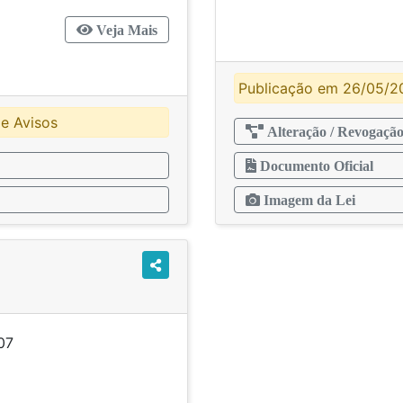
Veja Mais
Publicação em 26/05/2
e Avisos
Alteração / Revogaçã
Documento Oficial
Imagem da Lei
ução nº 019/2007