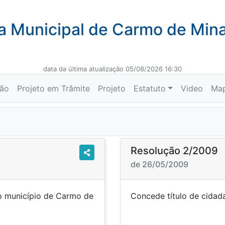
 Municipal de Carmo de Min
data da última atualização 05/08/2026 16:30
ção
Projeto em Trâmite
Projeto
Estatuto
Video
Ma
Resolução 2/2009
de 26/05/2009
no município de Carmo de
Concede título de cid
s ”