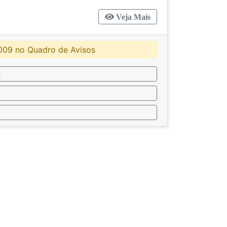
Veja Mais
009 no Quadro de Avisos
o