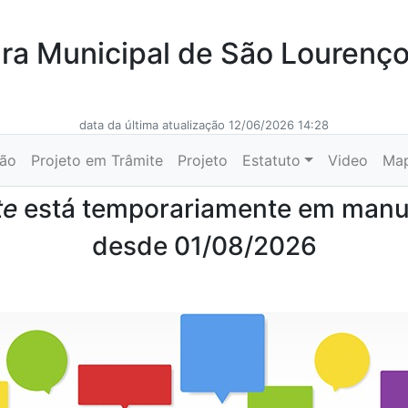
a Municipal de São Lourenç
data da última atualização 12/06/2026 14:28
ção
Projeto em Trâmite
Projeto
Estatuto
Video
Ma
te
está temporariamente em man
desde 01/08/2026