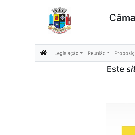
Câmar
Legislação
Reunião
Proposi
Este
si