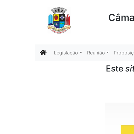
Câmar
Legislação
Reunião
Proposi
Este
si