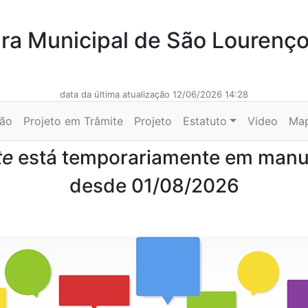
a Municipal de São Lourenç
data da última atualização 12/06/2026 14:28
ção
Projeto em Trâmite
Projeto
Estatuto
Video
Ma
te
está temporariamente em man
desde 01/08/2026