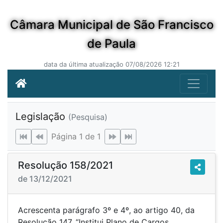
Câmara Municipal de São Francisco
de Paula
data da última atualização 07/08/2026 12:21
Legislação
(Pesquisa)
Página 1 de 1
Resolução 158/2021
de 13/12/2021
Acrescenta parágrafo 3º e 4º, ao artigo 40, da
Resolução 147, “Institui Plano de Cargos,