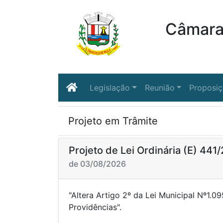
Câmara 
Legislação
Reunião
Proposi
Projeto em Trâmite
Projeto de Lei Ordinária (E) 441
de 03/08/2026
"Altera Artigo 2º da Lei Municipal Nº1.0
Providên