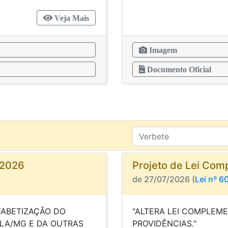
Veja Mais
Imagem
Documento Oficial
/2026
Projeto de Lei Com
de 27/07/2026 (
Lei nº 6
LFABETIZAÇÃO DO
"ALTERA LEI COMPLEME
ULA/MG E DA OUTRAS
PROVI