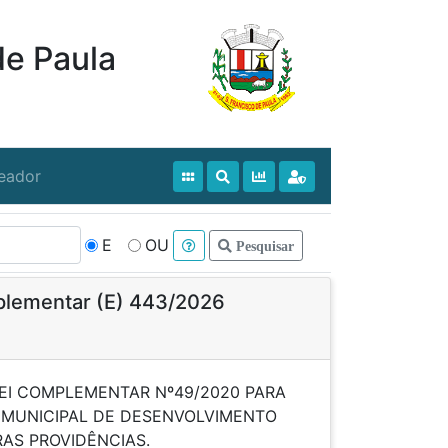
de Paula
eador
E
OU
Pesquisar
plementar (E) 443/2026
LEI COMPLEMENTAR Nº49/2020 PARA
 MUNICIPAL DE DESENVOLVIMENTO
Á OUTRAS PROVIDÊNCIAS.