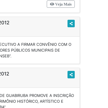
Veja Mais
2012
XECUTIVO A FIRMAR CONVÊNIO COM O
ORES PÚBLICOS MUNICIPAIS DE
EGIÃO - SINSEB”.
2012
 DE GUABIRUBA PROMOVE A INSCRIÇÃO
RIMÔNIO HISTÓRICO, ARTÍSTICO E
DE GUABIRUBA”.