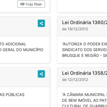
Veja Mais
Lei Ordinária 1360/
de 19/12/2012
TO ADICIONAL
“AUTORIZA O PODER E
 GERAL DO MUNICÍPIO
SINDICATO DOS SERVID
DE 2012”.
BRUSQUE E R
Lei Ordinária 1358/
de 12/12/2012
AS PÚBLICAS
“A CÂMARA MUNICIPAL
AIS”.
DE BEM IMÓVEL AO PAT
CULTURAL 