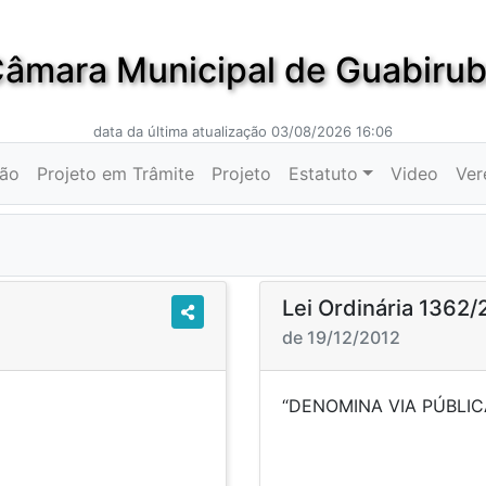
âmara Municipal de Guabiru
data da última atualização 03/08/2026 16:06
ção
Projeto em Trâmite
Projeto
Estatuto
Video
Ver
Lei Ordinária 1362/
de 19/12/2012
A MUNICIPAL”.
“DENOMINA VI