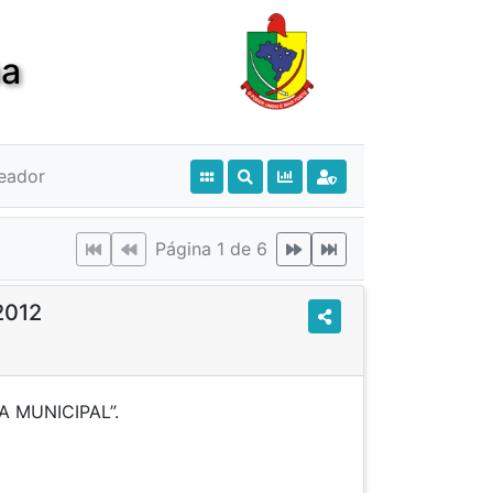
ba
eador
Página 1 de 6
2012
A PÚBLICA MUNICIPAL”.