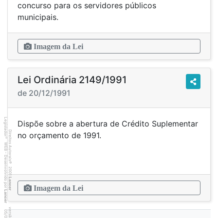
concurso para os servidores públicos
municipais.
Imagem da Lei
Lei Ordinária 2149/1991
de 20/12/1991
Legislador
Dispõe sobre a abertura de Crédito Suplementar
Direitos Autorais
no orçamento de 1991.
®
WEB - Desenvolvido por
©
2001
Lancer
Imagem da Lei
Lancer