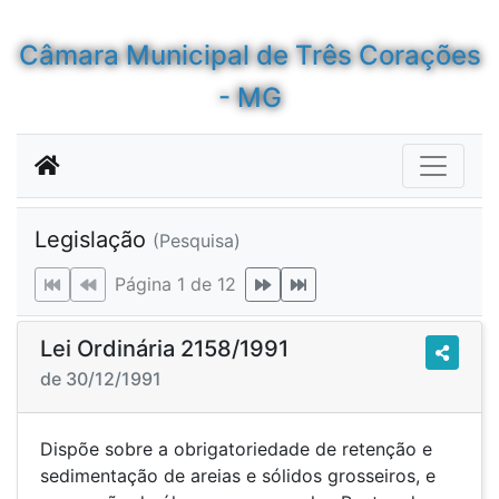
Câmara Municipal de Três Corações
- MG
Legislação
(Pesquisa)
Página 1 de 12
Lei Ordinária 2158/1991
de 30/12/1991
Dispõe sobre a obrigatoriedade de retenção e
sedimentação de areias e sólidos grosseiros, e