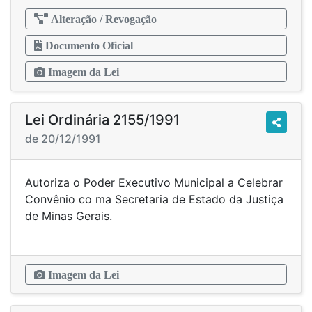
Alteração / Revogação
Documento Oficial
Imagem da Lei
Lei Ordinária 2155/1991
de 20/12/1991
Autoriza o Poder Executivo Municipal a Celebrar
Convênio co ma Secretaria de Estado da Justiça
de Minas Gerais.
Imagem da Lei