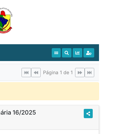
Página 1 de 1
nária 16/2025