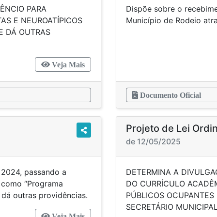
LÊNCIO PARA
Dispõe sobre o recebimen
AS E NEUROATÍPICOS
Município de Rodeio a
 E DÁ OUTRAS
Veja Mais
Documento Oficial
Projeto de Lei Ordi
de 12/05/2025
e 2024, passando a
DETERMINA A DIVULGA
” como “Programa
DO CURRÍCULO ACADÊM
dá outras providências.
PÚBLICOS OCUPANTES
SECRETÁRIO MUNICIPAL
Veja Mais