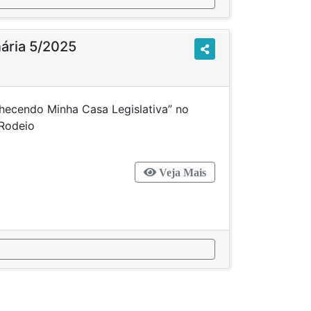
nária 5/2025
nhecendo Minha Casa Legislativa” no
unicípio de Rodeio
Veja Mais