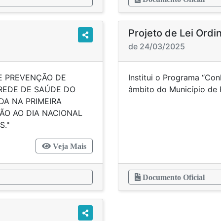
Projeto de Lei Ordi
de 24/03/2025
DE PREVENÇÃO DE
Institui o Programa “Co
REDE DE SAÚDE DO
âmbito do M
DA NA PRIMEIRA
O AO DIA NACIONAL
S."
Veja Mais
Documento Oficial