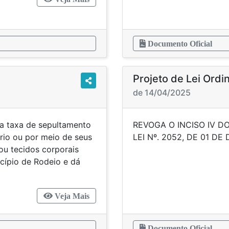
Documento Oficial
Projeto de Lei Ordi
de 14/04/2025
a taxa de sepultamento
REVOGA O INCISO IV D
rio ou por meio de seus
LEI Nº. 2052, 
ou tecidos corporais
icípio de Rodeio e dá
Veja Mais
Documento Oficial