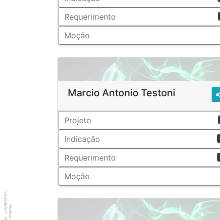
Requerimento
Moção
Marcio Antonio Testoni
Projeto
Indicação
Requerimento
Moção
Legislador
®