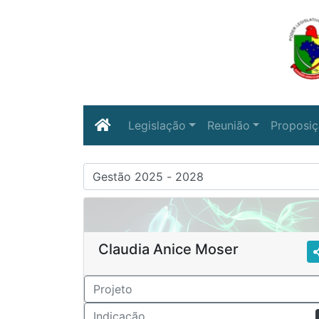
Legislação
Reunião
Proposi
Claudia Anice Moser
Projeto
Indicação