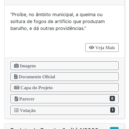
“Proíbe, no âmbito municipal, a queima ou
soltura de fogos de artifício que produzam
barulho, e dá outras providências.”
Veja Mais
Imagem
Documento Oficial
Capa do Projeto
6
Parecer
1
Votação