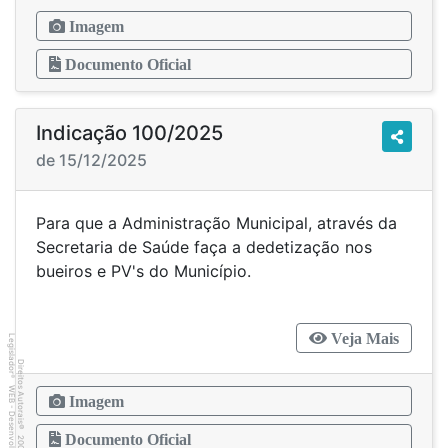
Imagem
Documento Oficial
Indicação 100/2025
de 15/12/2025
Para que a Administração Municipal, através da
Secretaria de Saúde faça a dedetização nos
bueiros e PV's do Município.
Veja Mais
Legislador
Direitos Autorais
®
WEB - Desenvolvido por
Imagem
©
Documento Oficial
2001