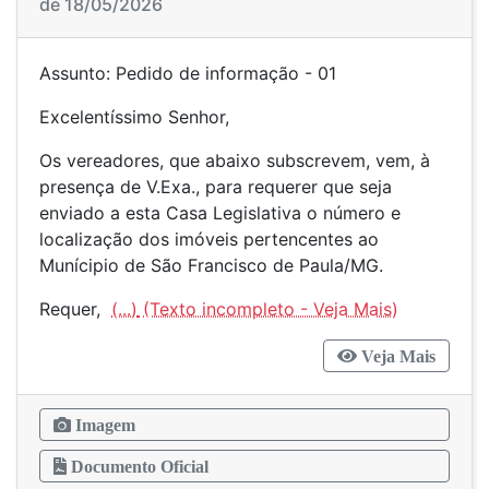
de 18/05/2026
Assunto: Pedido de informação - 01
Excelentíssimo Senhor,
Os vereadores, que abaixo subscrevem, vem, à
presença de V.Exa., para requerer que seja
enviado a esta Casa Legislativa o número e
localização dos imóveis pertencentes ao
Munícipio de São Francisco de Paula/MG.
Requer,
(...)
Veja Mais
Imagem
Documento Oficial