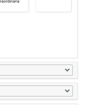
raordinária