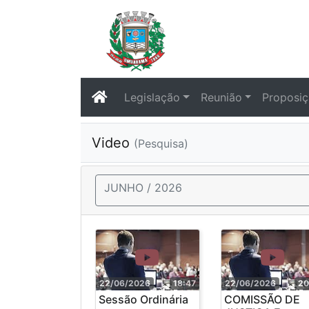
Legislação
Reunião
Proposi
Video
(Pesquisa)
JUNHO / 2026
22/06/2026
18:47
22/06/2026
20
Sessão Ordinária
COMISSÃO DE