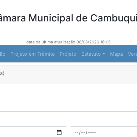
âmara Municipal de Cambuqui
data da última atualização 06/08/2026 16:05
ção
Projeto em Trâmite
Projeto
Estatuto
Mapa
Ver
a)