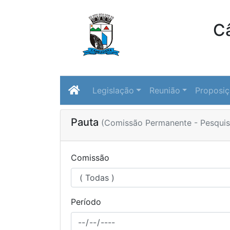
C
Legislação
Reunião
Proposi
Pauta
(Comissão Permanente - Pesquis
Comissão
Período