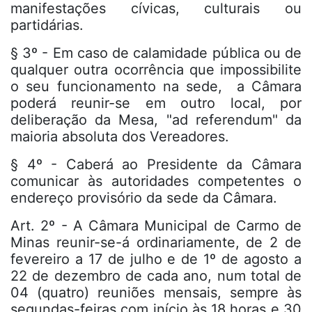
manifestações cívicas, culturais ou
partidárias.
§ 3º - Em caso de calamidade pública ou de
qualquer outra ocorrência que impossibilite
o seu funcionamento na sede, a Câmara
poderá reunir-se em outro local, por
deliberação da Mesa, "ad referendum" da
maioria absoluta dos Vereadores.
§ 4º - Caberá ao Presidente da Câmara
comunicar às autoridades competentes o
endereço provisório da sede da Câmara.
Art. 2º - A Câmara Municipal de Carmo de
Minas reunir-se-á ordinariamente, de 2 de
fevereiro a 17 de julho e de 1º de agosto a
22 de dezembro de cada ano, num total de
04 (quatro) reuniões mensais, sempre às
segundas-feiras com início às 18 horas e 30