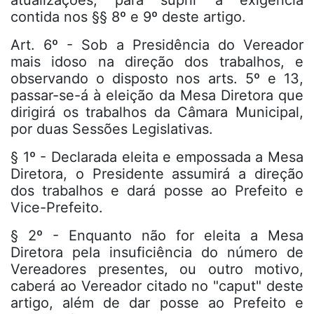
atualizações, para suprir a exigência
contida nos §§ 8º e 9º deste artigo.
Art. 6º - Sob a Presidência do Vereador
mais idoso na direção dos trabalhos, e
observando o disposto nos arts. 5º e 13,
passar-se-á à eleição da Mesa Diretora que
dirigirá os trabalhos da Câmara Municipal,
por duas Sessões Legislativas.
§ 1º - Declarada eleita e empossada a Mesa
Diretora, o Presidente assumirá a direção
dos trabalhos e dará posse ao Prefeito e
Vice-Prefeito.
§ 2º - Enquanto não for eleita a Mesa
Diretora pela insuficiência do número de
Vereadores presentes, ou outro motivo,
caberá ao Vereador citado no "caput" deste
artigo, além de dar posse ao Prefeito e