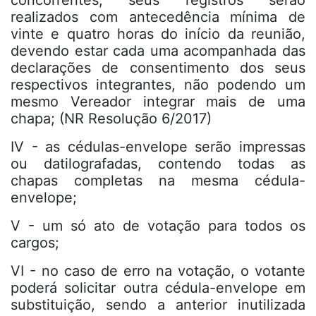
concorrentes, seus registros serão
realizados com antecedência mínima de
vinte e quatro horas do início da reunião,
devendo estar cada uma acompanhada das
declarações de consentimento dos seus
respectivos integrantes, não podendo um
mesmo Vereador integrar mais de uma
chapa; (NR Resolução 6/2017)
IV - as cédulas-envelope serão impressas
ou datilografadas, contendo todas as
chapas completas na mesma cédula-
envelope;
V - um só ato de votação para todos os
cargos;
VI - no caso de erro na votação, o votante
poderá solicitar outra cédula-envelope em
substituição, sendo a anterior inutilizada