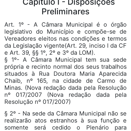
Capítulo I - Disposições
Preliminares
Art. 1º - A Câmara Municipal é o órgão
legislativo do Município e compõe-se de
Vereadores eleitos nas condições e termos
da Legislação vigente(Art. 29, inciso I da CF
e Art. 39, §§ 1º, 2º e 3º da LOM).
§ 1º- A Câmara Municipal tem sua sede
própria e recinto normal dos seus trabalhos
situados à Rua Doutora Maria Aparecida
Chaib, nº 165, na cidade de Carmo de
Minas. (Nova redação dada pela Resolução
nº 017/2007 (Nova redação dada pela
Resolução nº 017/2007)
§ 2º - Na sede da Câmara Municipal não se
realizarão atos estranhos à sua função e
somente será cedido o Plenário para