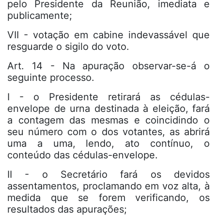
pelo Presidente da Reunião, imediata e
publicamente;
VII - votação em cabine indevassável que
resguarde o sigilo do voto.
Art. 14 - Na apuração observar-se-á o
seguinte processo.
I - o Presidente retirará as cédulas-
envelope de urna destinada à eleição, fará
a contagem das mesmas e coincidindo o
seu número com o dos votantes, as abrirá
uma a uma, lendo, ato contínuo, o
conteúdo das cédulas-envelope.
II - o Secretário fará os devidos
assentamentos, proclamando em voz alta, à
medida que se forem verificando, os
resultados das apurações;