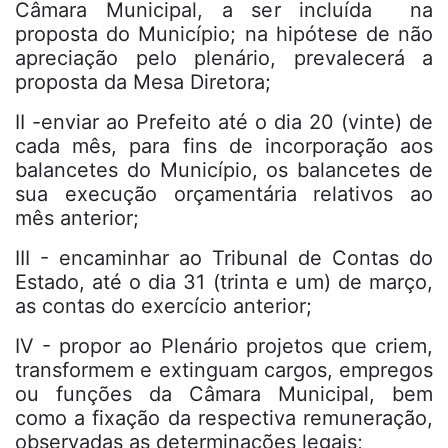
Câmara Municipal, a ser incluída na
proposta do Município; na hipótese de não
apreciação pelo plenário, prevalecerá a
proposta da Mesa Diretora;
II -enviar ao Prefeito até o dia 20 (vinte) de
cada mês, para fins de incorporação aos
balancetes do Município, os balancetes de
sua execução orçamentária relativos ao
mês anterior;
III - encaminhar ao Tribunal de Contas do
Estado, até o dia 31 (trinta e um) de março,
as contas do exercício anterior;
IV - propor ao Plenário projetos que criem,
transformem e extinguam cargos, empregos
ou funções da Câmara Municipal, bem
como a fixação da respectiva remuneração,
observadas as determinações legais;