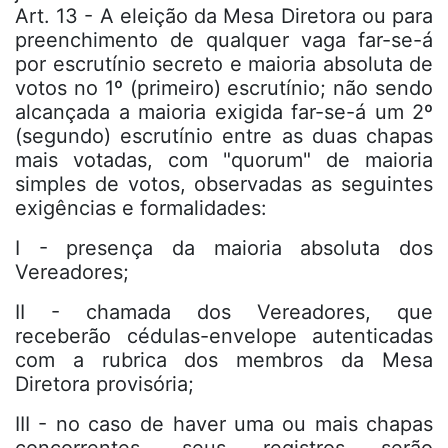
Art. 13 - A eleição da Mesa Diretora ou para
preenchimento de qualquer vaga far-se-á
por escrutínio secreto e maioria absoluta de
votos no 1º (primeiro) escrutínio; não sendo
alcançada a maioria exigida far-se-á um 2º
(segundo) escrutínio entre as duas chapas
mais votadas, com "quorum" de maioria
simples de votos, observadas as seguintes
exigências e formalidades:
I - presença da maioria absoluta dos
Vereadores;
II - chamada dos Vereadores, que
receberão cédulas-envelope autenticadas
com a rubrica dos membros da Mesa
Diretora provisória;
III - no caso de haver uma ou mais chapas