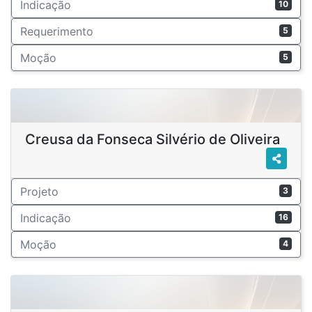
Indicação
10
Requerimento
5
Moção
5
Creusa da Fonseca Silvério de Oliveira
Projeto
3
Indicação
16
Moção
4