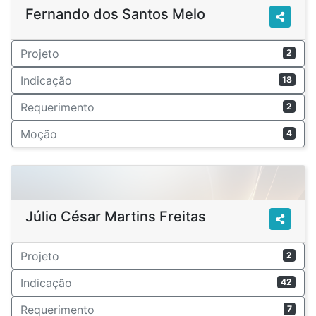
Fernando dos Santos Melo
Projeto
2
Indicação
18
Requerimento
2
Moção
4
Júlio César Martins Freitas
Projeto
2
Indicação
42
Requerimento
7