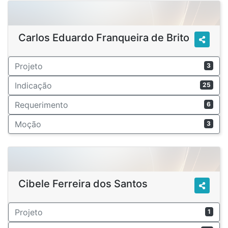
Carlos Eduardo Franqueira de Brito
Projeto
3
Indicação
25
Requerimento
6
Moção
3
Cibele Ferreira dos Santos
Projeto
1