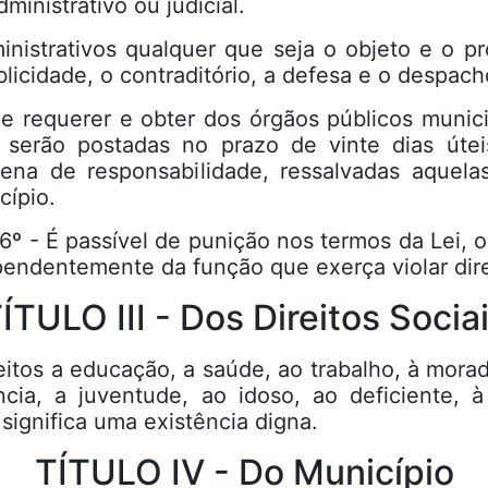
inistrativo ou judicial.
nistrativos qualquer que seja o objeto e o p
ublicidade, o contraditório, a defesa e o despac
de requerer e obter dos órgãos públicos munic
ue serão postadas no prazo de vinte dias úte
ena de responsabilidade, ressalvadas aquelas
cípio.
e punição nos termos da Lei, o agente
pendentemente da função que exerça violar dire
ÍTULO III - Dos Direitos Socia
reitos a educação, a saúde, ao trabalho, à morad
cia, a juventude, ao idoso, ao deficiente, 
ignifica uma existência digna.
TÍTULO IV - Do Município