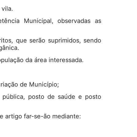
vila.
tência Municipal, observadas as
ritos, que serão suprimidos, sendo
gânica.
população da área interessada.
criação de Município;
a pública, posto de saúde e posto
 artigo far-se-ão mediante: