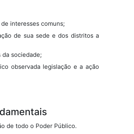
o de interesses comuns;
ção de sua sede e dos distritos a
s da sociedade;
órico observada legislação e a ação
undamentais
ão de todo o Poder Público.