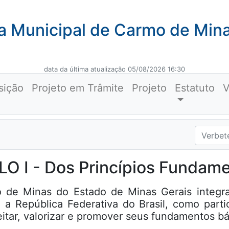
 Municipal de Carmo de Min
data da última atualização 05/08/2026 16:30
sição
Projeto em Trâmite
Projeto
Estatuto
V
LO I - Dos Princípios Fundame
o de Minas do Estado de Minas Gerais integr
ira a República Federativa do Brasil, como par
itar, valorizar e promover seus fundamentos bá