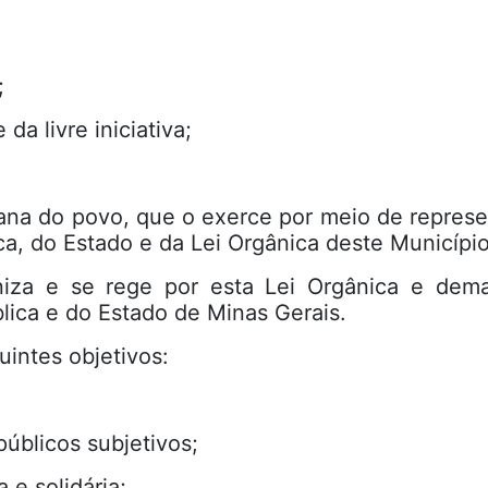
;
 da livre iniciativa;
na do povo, que o exerce por meio de represe
a, do Estado e da Lei Orgânica deste Município
niza e se rege por esta Lei Orgânica e dema
blica e do Estado de Minas Gerais.
uintes objetivos:
públicos subjetivos;
 e solidária;