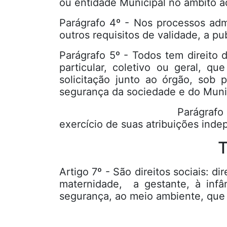
ou entidade Municipal no âmbito adm
Parágrafo 4º - Nos processos admi
outros requisitos de validade, a p
Parágrafo 5º - Todos tem direito 
particular, coletivo ou geral, q
solicitação junto ao órgão, sob p
segurança da sociedade e do Muni
Parágrafo 6º - É passível d
exercício de suas atribuições inde
T
Artigo 7º - São direitos sociais: di
maternidade, a gestante, à infân
segurança, ao meio ambiente, que s