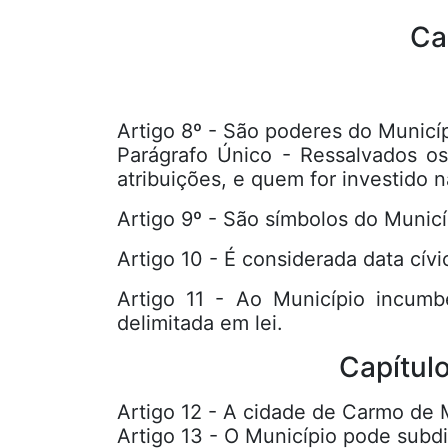
Capí
Artigo 8º - São poderes do Municíp
Parágrafo Único - Ressalvados os
atribuições, e quem for investido 
Artigo 9º - São símbolos do Municí
Artigo 10 - É considerada data cí
Artigo 11 - Ao Município incumb
delimitada em lei.
Capítulo 
Artigo 12 - A cidade de Carmo de 
Artigo 13 - O Município pode subdiv