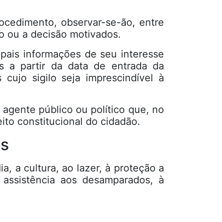
rocedimento, observar-se-ão, entre
ho ou a decisão motivados.
ipais informações de seu interesse
is a partir da data de entrada da
 cujo sigilo seja imprescindível à
 público ou político que, no
ito constitucional do cidadão.
is
ia, a cultura, ao lazer, à proteção a
à assistência aos desamparados, à