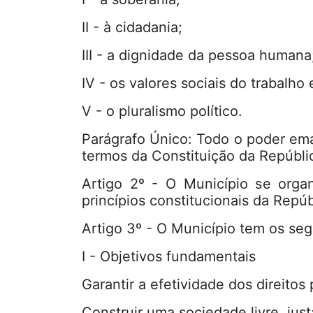
II - à cidadania;
III - a dignidade da pessoa humana
IV - os valores sociais do trabalho e
V - o pluralismo político.
Parágrafo Único: Todo o poder ema
termos da Constituição da Repúblic
Artigo 2º - O Município se orga
princípios constitucionais da Repú
Artigo 3º - O Município tem os seg
I - Objetivos fundamentais
Garantir a efetividade dos direitos 
Construir uma sociedade livre, justa