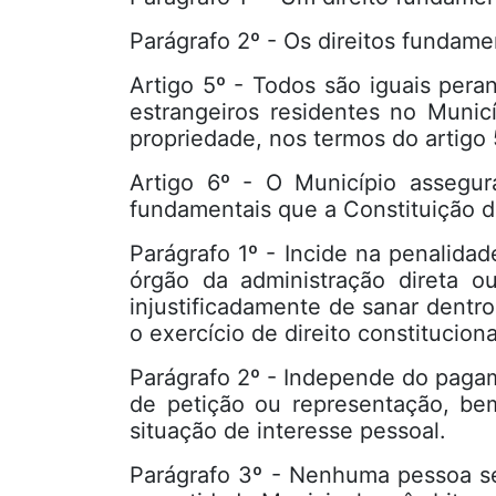
Parágrafo 2º - Os direitos fundamen
Artigo 5º - Todos são iguais peran
estrangeiros residentes no Municí
propriedade, nos termos do artigo 
Artigo 6º - O Município assegura
fundamentais que a Constituição d
Parágrafo 1º - Incide na penalida
órgão da administração direta ou
injustificadamente de sanar dentr
o exercício de direito constituciona
Parágrafo 2º - Independe do pagam
de petição ou representação, be
situação de interesse pessoal.
Parágrafo 3º - Nenhuma pessoa ser