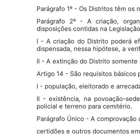
Parágrafo 1º - Os Distritos têm os 
Parágrafo 2º - A criação, orga
disposições contidas na Legislação
I - A criação do Distrito poderá 
dispensada, nessa hipótese, a veri
II - A extinção do Distrito somente
Artigo 14 - São requisitos básicos p
I - população, eleitorado e arrecad
II - existência, na povoação-sed
policial e terreno para cemitério.
Parágrafo Único - A comprovação 
certidões e outros documentos em