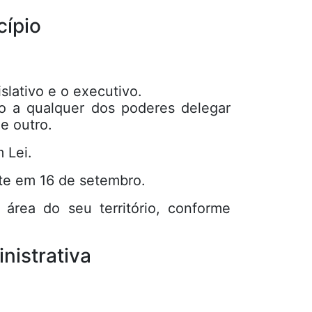
cípio
slativo e o executivo.
do a qualquer dos poderes delegar
e outro.
 Lei.
nte em 16 de setembro.
área do seu território, conforme
nistrativa