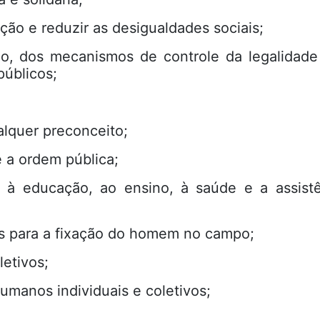
ação e reduzir as desigualdades sociais;
ão, dos mecanismos de controle da legalidade
públicos;
lquer preconceito;
e a ordem pública;
 à educação, ao ensino, à saúde e a assistên
s para a fixação do homem no campo;
letivos;
humanos individuais e coletivos;