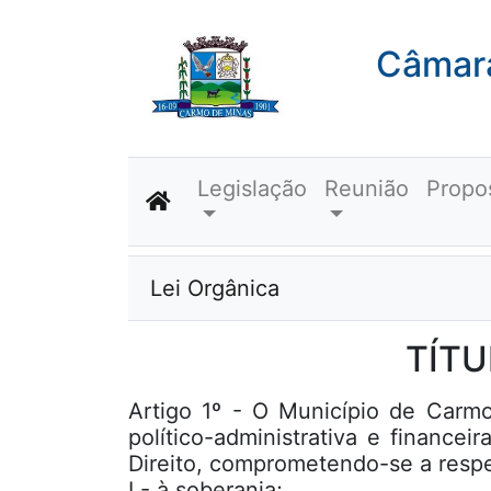
Câmara
Legislação
Reunião
Propo
Lei Orgânica
TÍTU
Artigo 1º - O Município de Carm
político-administrativa e finance
Direito, comprometendo-se a respe
I - à soberania;