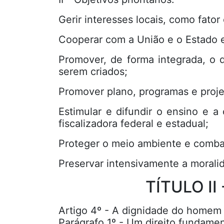
Gerir interesses locais, como fat
Cooperar com a União e o Estado e
Promover, de forma integrada, o 
serem criados;
Promover plano, programas e proje
Estimular e difundir o ensino e a 
fiscalizadora federal e estadual;
Proteger o meio ambiente e combat
Preservar intensivamente a morali
TÍTULO II 
Artigo 4º - A dignidade do homem é
Parágrafo 1º - Um direito fundame