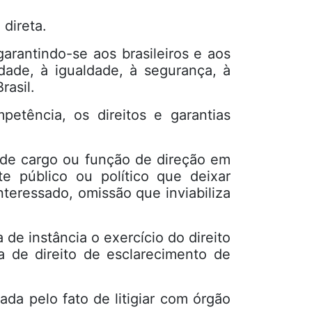
 direta.
garantindo-se aos brasileiros e aos
rdade, à igualdade, à segurança, à
rasil.
petência, os direitos e garantias
u de cargo ou função de direção em
te público ou político que deixar
teressado, omissão que inviabiliza
e instância o exercício do direito
 de direito de esclarecimento de
da pelo fato de litigiar com órgão