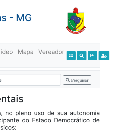
as - MG
ideo
Mapa
Vereador
Pesquisar
ntais
a, no pleno uso de sua autonomia
ticipante do Estado Democrático de
sicos: