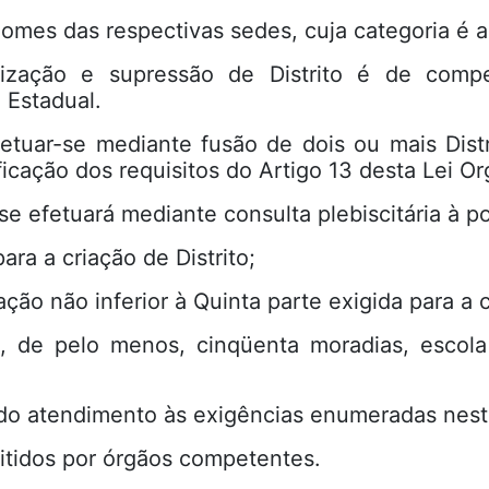
nomes das respectivas sedes, cuja categoria é a 
nização e supressão de Distrito é de compe
 Estadual.
efetuar-se mediante fusão de dois ou mais Dist
ficação dos requisitos do Artigo 13 desta Lei Or
 se efetuará mediante consulta plebiscitária à 
ara a criação de Distrito;
ação não inferior à Quinta parte exigida para a 
e, de pelo menos, cinqüenta moradias, escol
do atendimento às exigências enumeradas neste
itidos por órgãos competentes.