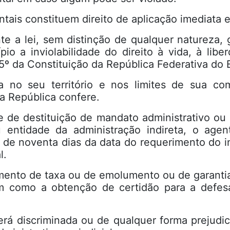
tais constituem direito de aplicação imediata e
te a lei, sem distinção de qualquer natureza, 
pio a inviolabilidade do direito à vida, à libe
5º da Constituição da República Federativa do B
 no seu território e nos limites de sua com
a República confere.
de de destituição de mandato administrativo o
 entidade da administração indireta, o agen
o de noventa dias da data do requerimento do in
l.
ento de taxa ou de emolumento ou de garantia d
m como a obtenção de certidão para a defesa
á discriminada ou de qualquer forma prejudica