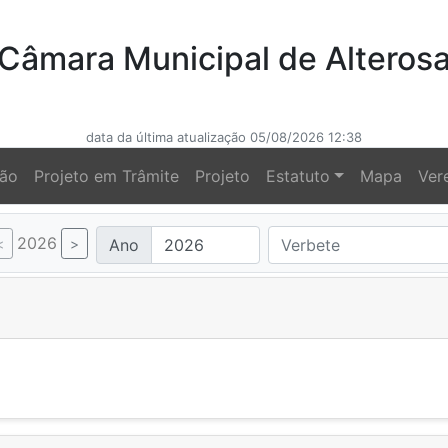
Câmara Municipal de Alteros
data da última atualização 05/08/2026 12:38
ção
Projeto em Trâmite
Projeto
Estatuto
Mapa
Ver
2026
Ano