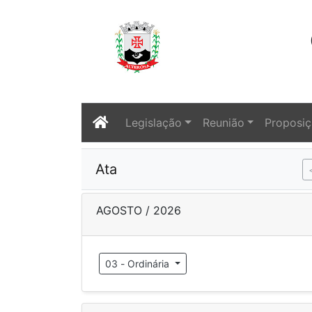
Legislação
Reunião
Proposi
Ata
AGOSTO / 2026
03 - Ordinária