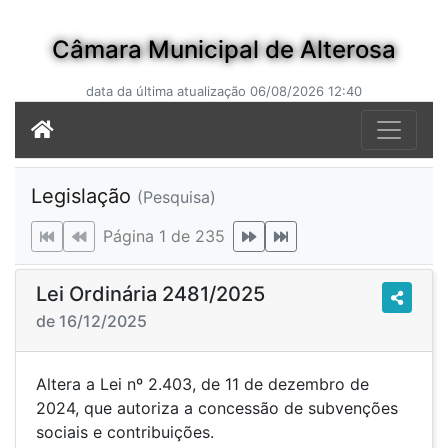
Câmara Municipal de Alterosa
data da última atualização 06/08/2026 12:40
Legislação
(Pesquisa)
Página 1 de 235
Lei Ordinária 2481/2025
de 16/12/2025
Altera a Lei nº 2.403, de 11 de dezembro de
2024, que autoriza a concessão de subvenções
sociais e contribuições.