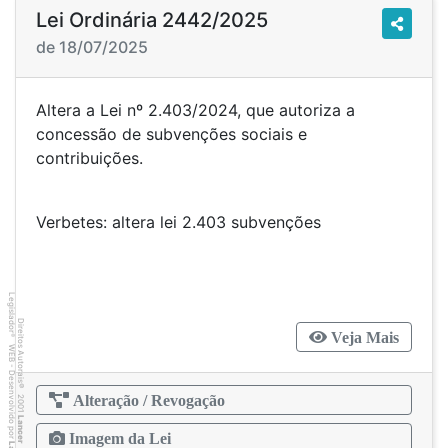
Lei Ordinária 2442/2025
de 18/07/2025
Altera a Lei nº 2.403/2024, que autoriza a
concessão de subvenções sociais e
contribuições.
Verbetes: altera lei 2.403 subvenções
Legislador
Direitos Autorais
Veja Mais
®
WEB - Desenvolvido por
©
2001
Alteração / Revogação
Lancer
Imagem da Lei