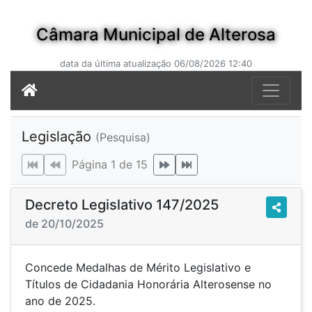
Câmara Municipal de Alterosa
data da última atualização 06/08/2026 12:40
Legislação
(Pesquisa)
Página 1 de 15
Decreto Legislativo 147/2025
de 20/10/2025
Concede Medalhas de Mérito Legislativo e
Títulos de Cidadania Honorária Alterosense no
ano de 2025.