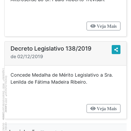
Veja Mais
Decreto Legislativo 138/2019
de 02/12/2019
Legislador
Concede Medalha de Mérito Legislativo a Sra.
Direitos Autorais
Lenilda de Fátima Madeira Ribeiro.
®
WEB - Desenvolvido por
©
2001
Lancer
Veja Mais
Lancer
0
2
0
4
:3
9
0
5
/
0
6
/
2
0
2
6