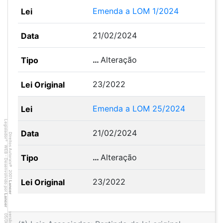
Emenda a LOM 1/2024
21/02/2024
…
Alteração
23/2022
Emenda a LOM 25/2024
Legislador
21/02/2024
Direitos Autorais
®
WEB - Desenvolvido por
…
Alteração
©
2001
23/2022
Lancer
Lancer