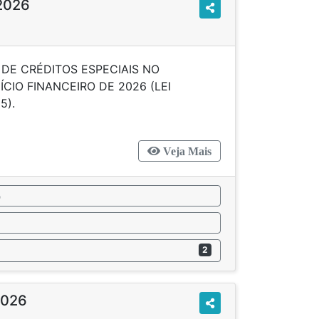
/2026
DE CRÉDITOS ESPECIAIS NO
IO FINANCEIRO DE 2026 (LEI
 Nº 1.219/2025).
Veja Mais
o
2
2026