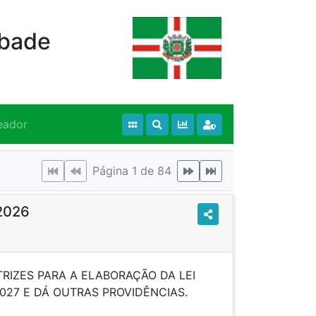
Abade
eador
Página 1 de 84
/2026
TRIZES PARA A ELABORAÇÃO DA LEI
2027 E DÁ OUTRAS PROVIDÊNCIAS.