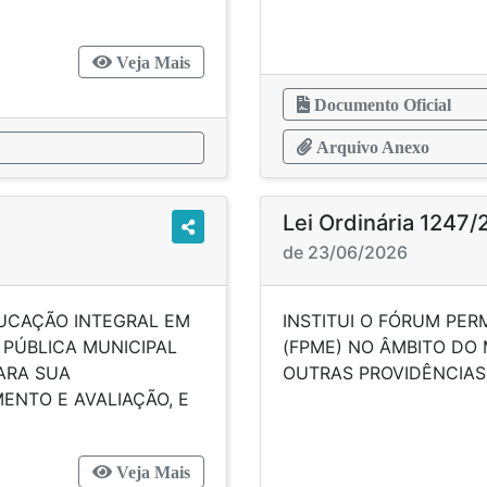
Veja Mais
Documento Oficial
Arquivo Anexo
Lei Ordinária 1247
de 23/06/2026
EDUCAÇÃO INTEGRAL EM
INSTITUI O FÓRUM PE
 PÚBLICA MUNICIPAL
(FPME) NO ÂMBITO DO 
PARA SUA
OUTRAS P
ENTO E AVALIAÇÃO, E
Veja Mais