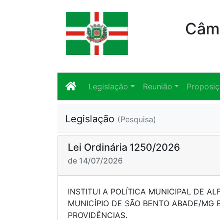
Câma
Legislação
Reunião
Proposi
Legislação
(Pesquisa)
Lei Ordinária 1250/2026
de 14/07/2026
INSTITUI A POLÍTICA MUNICIPAL DE A
MUNICÍPIO DE SÃO BENTO ABADE/MG 
PROVIDÊN