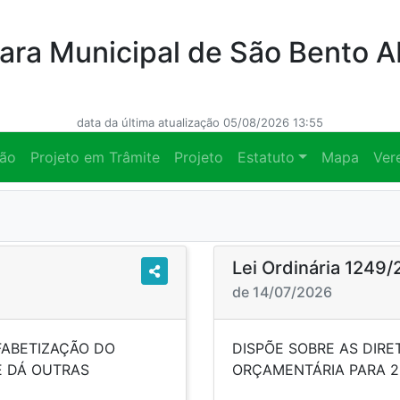
ra Municipal de São Bento 
data da última atualização 05/08/2026 13:55
ção
Projeto em Trâmite
Projeto
Estatuto
Mapa
Ver
Lei Ordinária 1249
de 14/07/2026
LFABETIZAÇÃO DO
DISPÕE SOBRE AS DIRE
E DÁ OUTRAS
ORÇAMENTÁRIA PARA 
CIAS.