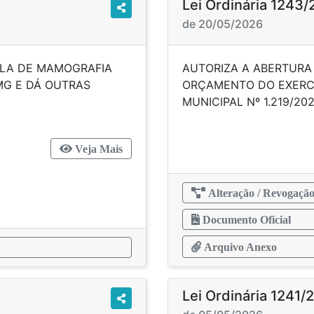
Lei Ordinária 1243
de 20/05/2026
ALA DE MAMOGRAFIA
AUTORIZA A ABERTURA 
MG E DÁ OUTRAS
ORÇAMENTO DO EXERCÍC
CIAS.
MUNICIPAL
Veja Mais
Alteração / Revogaçã
Documento Oficial
Arquivo Anexo
Lei Ordinária 1241/