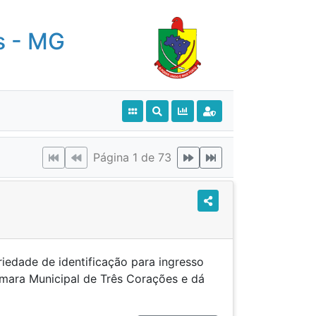
s - MG
Página 1 de 73
iedade de identificação para ingresso
mara Municipal de Três Corações e dá
cias.