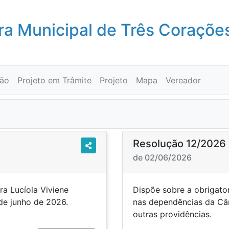
a Municipal de Três Coraçõe
ção
Projeto em Trâmite
Projeto
Mapa
Vereador
Resolução 12/2026
de 02/06/2026
a Lucíola Viviene
Dispõe sobre a obrigator
e 04 de junho de 2026.
nas dependências da Câ
outras providên