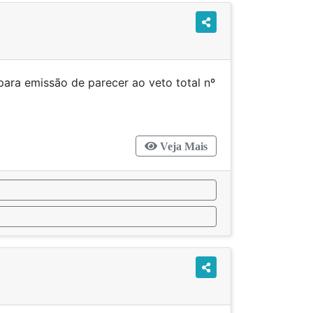
para emissão de parecer ao veto total nº
/2026
Veja Mais