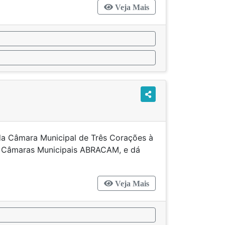
Veja Mais
 da Câmara Municipal de Três Corações à
de Câmaras Municipais ABRACAM, e dá
cias.
Veja Mais