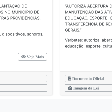
PLANTAÇÃO DE
“AUTORIZA ABERTURA D
S NO MUNICÍPIO DE
MANUTENÇÃO DAS ATIV
UTRAS PROVIDÊNCIAS.
EDUCAÇÃO, ESPORTE, 
TRANSFERÊNCIA DE RE
GERAIS.”
, dispositivos, sonoros,
oros
Verbetes: autoriza, abert
educação, es
Veja Mais
Documento Oficial
Imagem da Lei