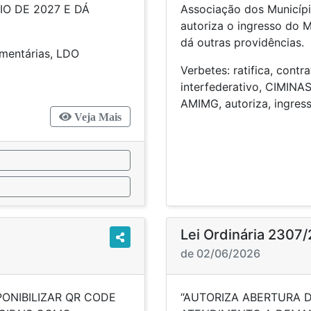
O DE 2027 E DÁ
Associação dos Municípi
autoriza o ingresso do 
dá outras providências.
s, orçamentárias, LDO
Verbetes: ratifica, contr
interfederativo, CIMINAS
AMIMG, autoriz
Veja Mais
Lei Ordinária 2307
de 02/06/2026
PONIBILIZAR QR CODE
“AUTORIZA ABERTURA D