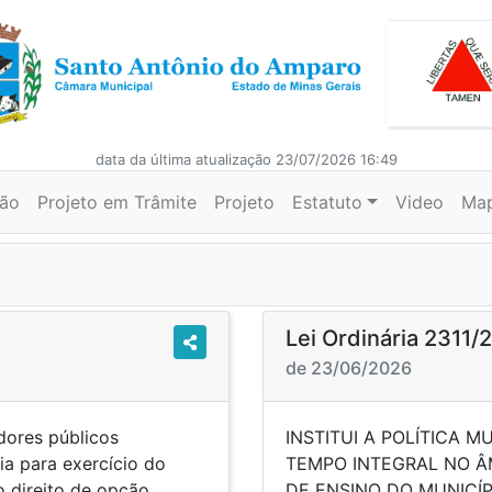
data da última atualização 23/07/2026 16:49
ção
Projeto em Trâmite
Projeto
Estatuto
Video
Ma
Lei Ordinária 2311/
de 23/06/2026
dores públicos
INSTITUI A POLÍTICA 
ia para exercício do
TEMPO INTEGRAL NO Â
o direito de opção
DE ENSINO DO MUNICÍ