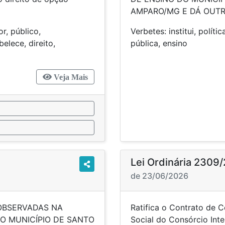
AMPARO/MG E DÁ OUTR
r, público,
Verbetes: institui, políti
elece, direito,
públi
tória
Veja Mais
Lei Ordinária 2309
de 23/06/2026
 OBSERVADAS NA
Ratifica o Contrato de C
O MUNICÍPIO DE SANTO
Social do Consórcio Int