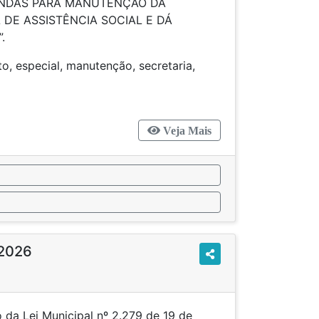
NDAS PARA MANUTENÇÃO DA
 DE ASSISTÊNCIA SOCIAL E DÁ
.
to, especial, manutenção, secretaria,
ncia, social
Veja Mais
/2026
 da Lei Municipal nº 2.279 de 19 de