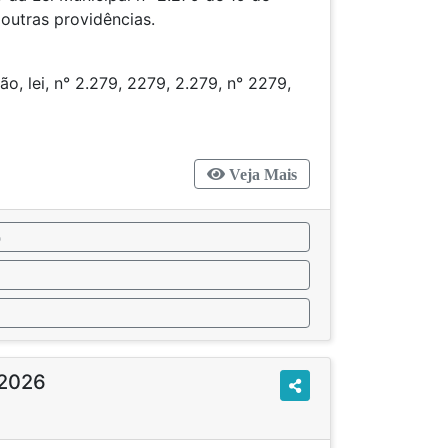
5 e dá outras providências.
ão, lei, n° 2.279, 2279, 2.279, n° 2279,
025
Veja Mais
o
/2026