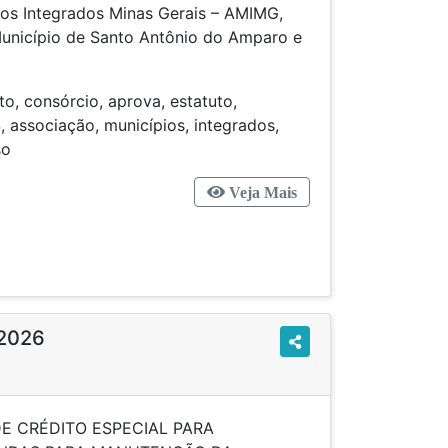
os Integrados Minas Gerais – AMIMG,
Município de Santo Antônio do Amparo e
ato, consórcio, aprova, estatuto,
, associação, municípios, integrados,
a, ingresso
Veja Mais
/2026
E CRÉDITO ESPECIAL PARA