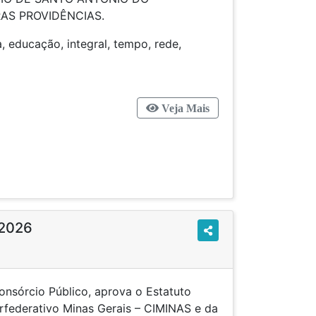
AS PROVIDÊNCIAS.
ca, educação, integral, tempo, rede,
ca, ensino
Veja Mais
/2026
onsórcio Público, aprova o Estatuto
erfederativo Minas Gerais – CIMINAS e da