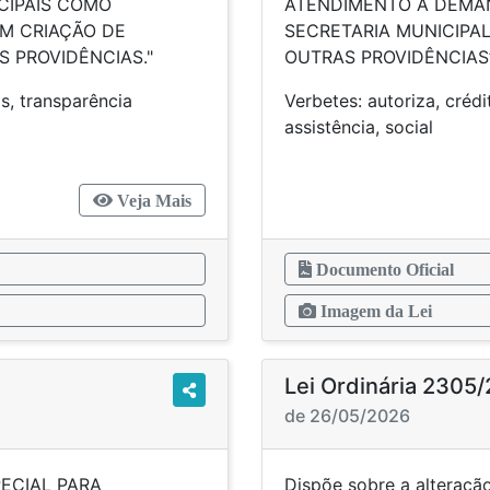
CIPAIS COMO
ATENDIMENTO A DEMA
M CRIAÇÃO DE
SECRETARIA MUNICIPAL
S PROVIDÊNCIAS."
OUTRAS PROVIDÊNCIAS”
, obras, transparência
Verbetes: autoriza, crédi
assistê
Veja Mais
Documento Oficial
Imagem da Lei
Lei Ordinária 2305
de 26/05/2026
ECIAL PARA
Dispõe sobre a alteração