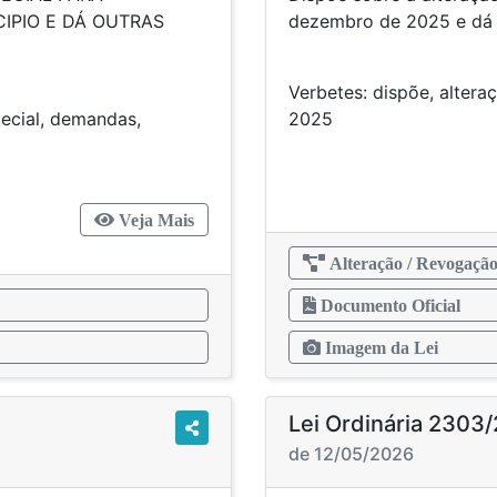
IPIO E DÁ OUTRAS
dezembro de 202
CIAS."
Verbetes: dispõe, alteraç
pecial, demandas,
2
ção, urbanismo
Veja Mais
Alteração / Revogaçã
Documento Oficial
Imagem da Lei
Lei Ordinária 2303
de 12/05/2026