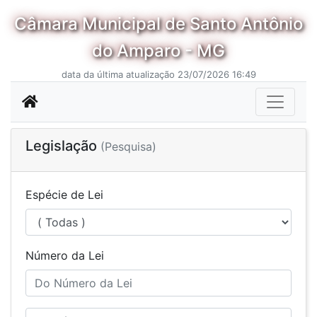
Câmara Municipal de Santo Antônio
do Amparo - MG
data da última atualização 23/07/2026 16:49
Legislação
(Pesquisa)
Espécie de Lei
Número da Lei