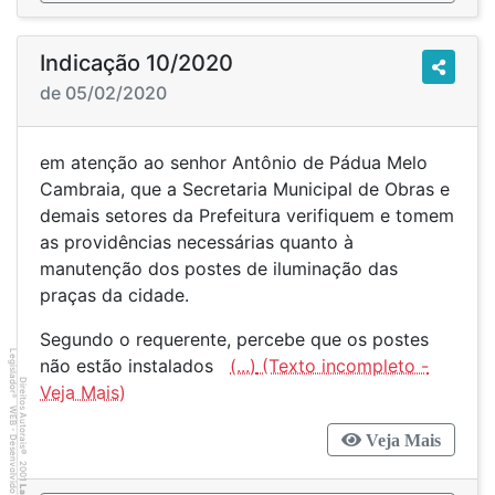
Indicação 10/2020
de 05/02/2020
em atenção ao senhor Antônio de Pádua Melo
Cambraia, que a Secretaria Municipal de Obras e
demais setores da Prefeitura verifiquem e tomem
as providências necessárias quanto à
manutenção dos postes de iluminação das
praças da cidade.
Segundo o requerente, percebe que os postes
Legislador
não estão instalados
(...)
Direitos Autorais
®
WEB - Desenvolvido por
Veja Mais
©
2001