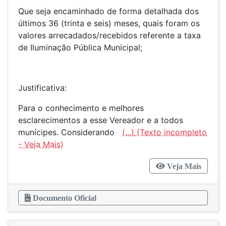
Que seja encaminhado de forma detalhada dos
últimos 36 (trinta e seis) meses, quais foram os
valores arrecadados/recebidos referente a taxa
de Iluminação Pública Municipal;
Justificativa:
Para o conhecimento e melhores
esclarecimentos a esse Vereador e a todos
munícipes. Considerando
(...)
Veja Mais
Documento Oficial