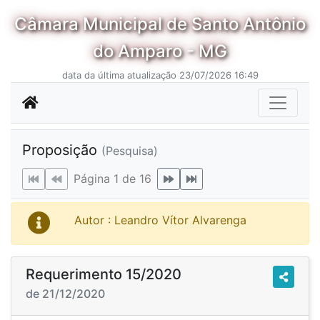
Câmara Municipal de Santo Antônio
do Amparo - MG
data da última atualização 23/07/2026 16:49
Proposição
(Pesquisa)
Página 1 de 16
Autor : Leandro Vítor Alvarenga
Requerimento 15/2020
de 21/12/2020