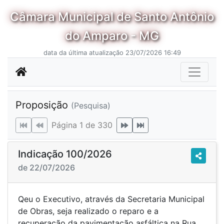
Câmara Municipal de Santo Antônio
do Amparo - MG
data da última atualização 23/07/2026 16:49
Proposição
(Pesquisa)
Página 1 de 330
Indicação 100/2026
de 22/07/2026
Qeu o Executivo, através da Secretaria Municipal
de Obras, seja realizado o reparo e a
recuperação da pavimentação asfáltica na Rua