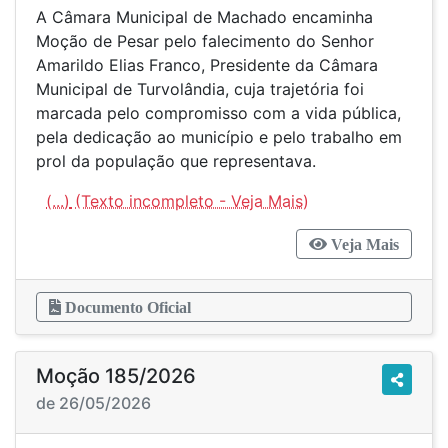
A Câmara Municipal de Machado encaminha
Moção de Pesar pelo falecimento do Senhor
Amarildo Elias Franco, Presidente da Câmara
Municipal de Turvolândia, cuja trajetória foi
marcada pelo compromisso com a vida pública,
pela dedicação ao município e pelo trabalho em
prol da população que representava.
(...)
Veja Mais
Documento Oficial
Moção 185/2026
de 26/05/2026