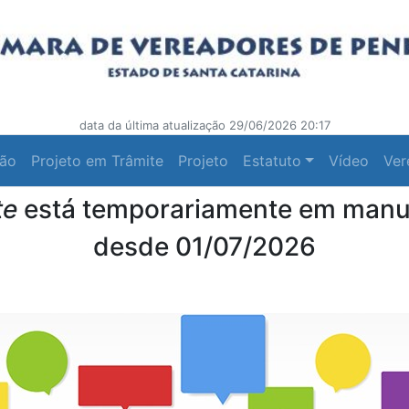
data da última atualização 29/06/2026 20:17
ção
Projeto em Trâmite
Projeto
Estatuto
Vídeo
Ver
te
está temporariamente em man
desde 01/07/2026