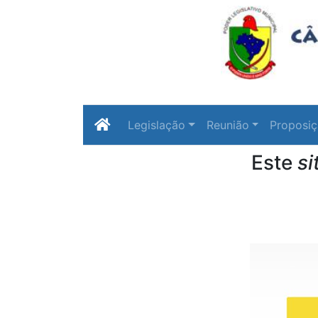
Legislação
Reunião
Proposi
Este
si