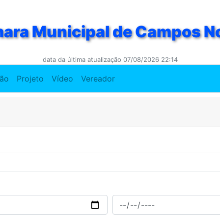
ara Municipal de Campos N
data da última atualização 07/08/2026 22:14
ção
Projeto
Vídeo
Vereador