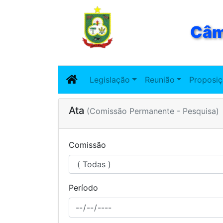
Câm
Legislação
Reunião
Proposi
Ata
(Comissão Permanente - Pesquisa)
Comissão
Período