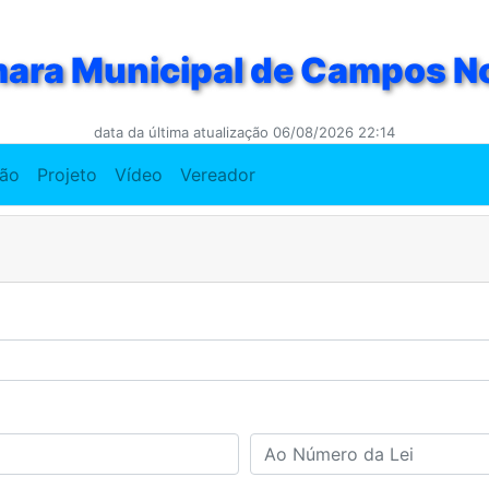
ara Municipal de Campos N
data da última atualização 06/08/2026 22:14
ção
Projeto
Vídeo
Vereador