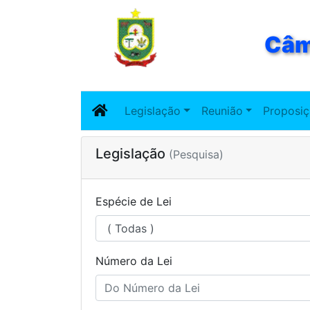
Câm
Legislação
Reunião
Proposi
Legislação
(Pesquisa)
Espécie de Lei
Número da Lei