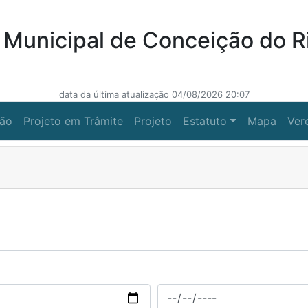
Municipal de Conceição do R
data da última atualização 04/08/2026 20:07
ção
Projeto em Trâmite
Projeto
Estatuto
Mapa
Ver