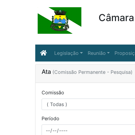
Câmara 
Legislação
Reunião
Proposi
Ata
(Comissão Permanente - Pesquisa)
Comissão
Período