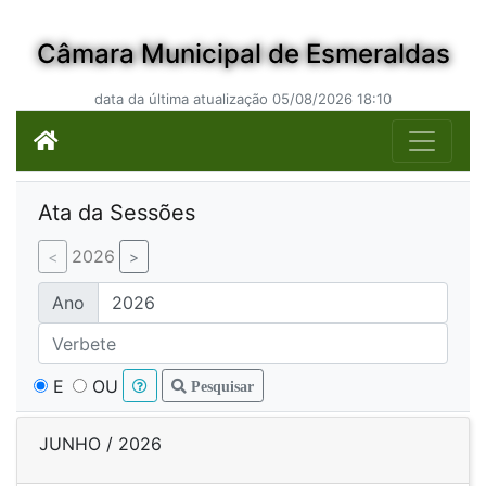
Câmara Municipal de Esmeraldas
data da última atualização 05/08/2026 18:10
Ata da Sessões
2026
Ano
E
OU
Pesquisar
JUNHO / 2026