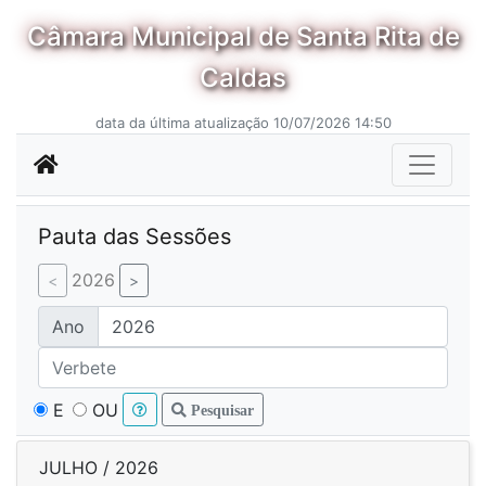
Câmara Municipal de Santa Rita de
Caldas
data da última atualização 10/07/2026 14:50
Pauta das Sessões
2026
Ano
E
OU
Pesquisar
JULHO / 2026