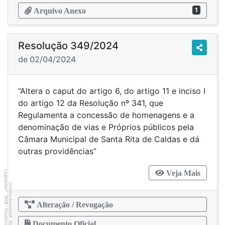
1
Arquivo Anexo
Resolução 349/2024
de 02/04/2024
“Altera o caput do artigo 6, do artigo 11 e inciso I
do artigo 12 da Resolução nº 341, que
Regulamenta a concessão de homenagens e a
denominação de vias e Próprios públicos pela
Câmara Municipal de Santa Rita de Caldas e dá
outras providências”
Veja Mais
Legislador
Direitos Autorais
®
WEB - Desenvolvido por
Alteração / Revogação
©
Documento Oficial