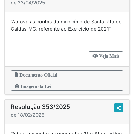
de 23/04/2025
“Aprova as contas do município de Santa Rita de
Caldas-MG, referente ao Exercício de 2021”
Veja Mais
Documento Oficial
Imagem da Lei
Resolução 353/2025
de 18/02/2025
"Altera o caput e os parágrafos 2º e 8º do artigo