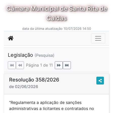
Câmara Municipal de Santa Rita de
Caldas
data da última atualização 10/07/2026 14:50
Legislação
(Pesquisa)
Página 1 de 11
Resolução 358/2026
de 02/06/2026
"Regulamenta a aplicação de sanções
administrativas a licitantes e contratados no