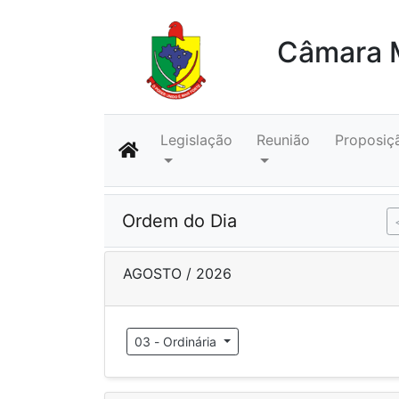
Câmara M
Legislação
Reunião
Proposiç
Ordem do Dia
AGOSTO / 2026
03 - Ordinária