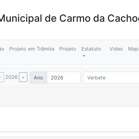
unicipal de Carmo da Cacho
ão
Projeto em Trâmite
Projeto
Estatuto
Video
Map
2026
Ano