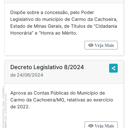
Dispõe sobre a concessão, pelo Poder
Legislativo do município de Carmo da Cachoeira,
Estado de Minas Gerais, de Títulos de “Cidadania
Honorária” e “Honra ao Mérito.
Veja Mais
Decreto Legislativo 8/2024
de 24/06/2024
Legislador
Aprova as Contas Públicas do Município de
Direitos Autorais
Carmo da Cachoeira/MG, relativas ao exercício
®
WEB - Desenvolvido por
de 2022.
©
2001
Lancer
Veja Mais