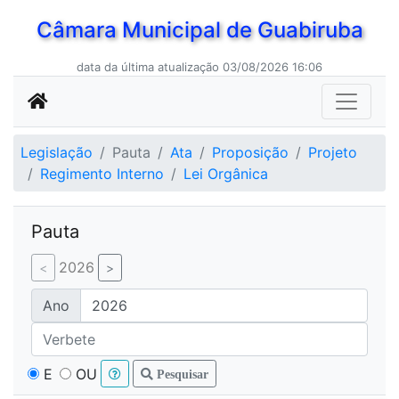
Câmara Municipal de Guabiruba
data da última atualização 03/08/2026 16:06
Legislação
Pauta
Ata
Proposição
Projeto
Regimento Interno
Lei Orgânica
Pauta
2026
Ano
E
OU
Pesquisar