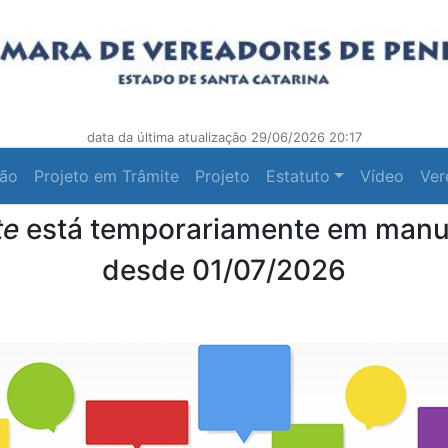
data da última atualização 29/06/2026 20:17
ção
Projeto em Trâmite
Projeto
Estatuto
Vídeo
Ver
te
está temporariamente em man
desde 01/07/2026