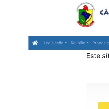
Legislação
Reunião
Proposi
Este
si