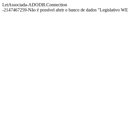
LeiAssociada-ADODB.Connection
-2147467259-Não é possível abrir o banco de dados "Legislativo WEB