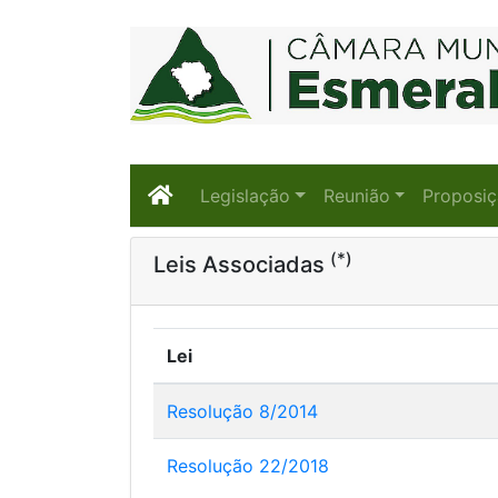
Legislação
Reunião
Proposi
(*)
Leis Associadas
Lei
Resolução 8/2014
Resolução 22/2018