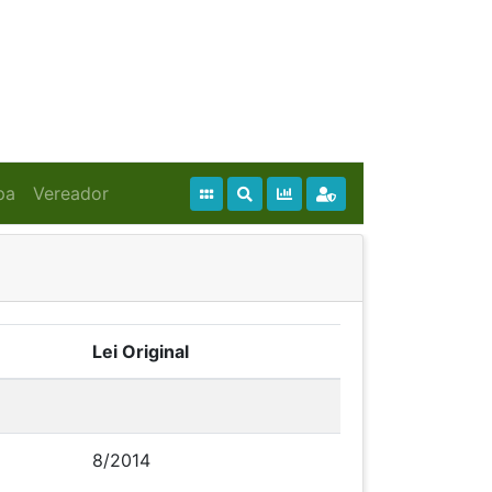
pa
Vereador
Lei Original
8/2014