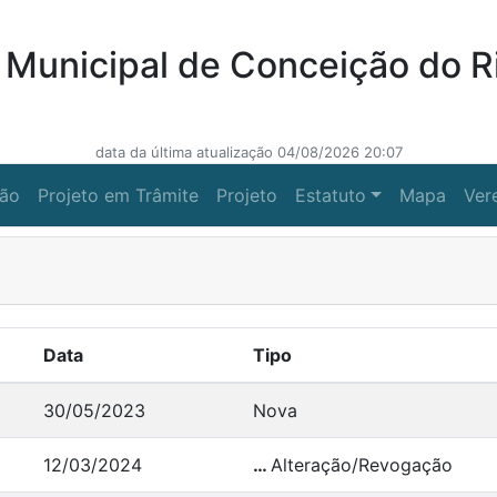
Municipal de Conceição do R
data da última atualização 04/08/2026 20:07
ção
Projeto em Trâmite
Projeto
Estatuto
Mapa
Ver
Data
Tipo
30/05/2023
Nova
12/03/2024
…
Alteração/Revogação