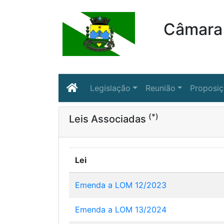
Câmara 
Legislação
Reunião
Proposi
(*)
Leis Associadas
Lei
Emenda a LOM 12/2023
Emenda a LOM 13/2024