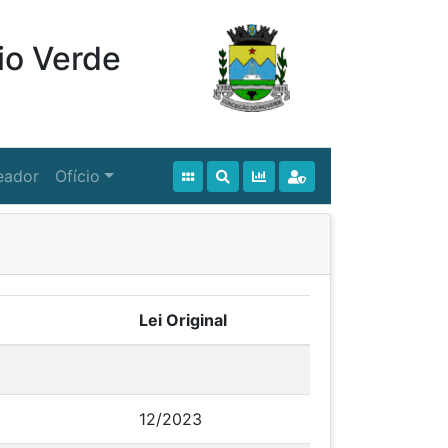
io Verde
eador
Ofício
Lei Original
12/2023