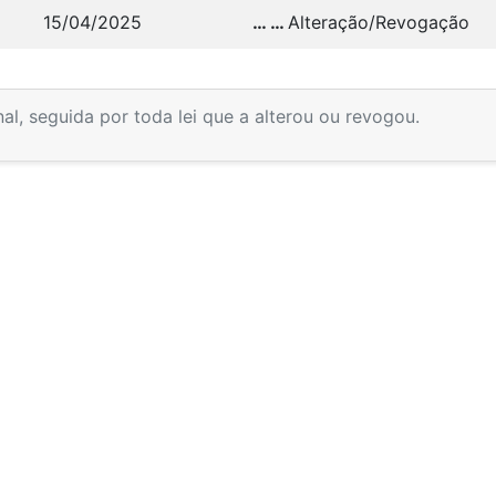
15/04/2025
… …
Alteração/Revogação
inal, seguida por toda lei que a alterou ou revogou.