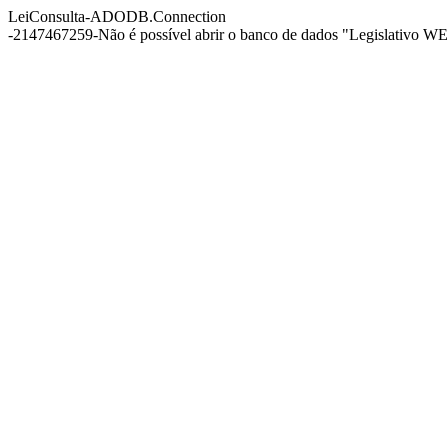
LeiConsulta-ADODB.Connection
-2147467259-Não é possível abrir o banco de dados "Legislativo WEB