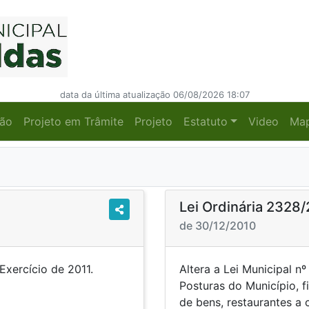
data da última atualização 06/08/2026 18:07
ção
Projeto em Trâmite
Projeto
Estatuto
Video
Ma
Lei Ordinária 2328
de 30/12/2010
no Exercício de 2011.
Altera a Lei Municipal 
Posturas do Município, 
de bens, restaurantes a