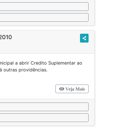
/2010
icipal a abrir Credito Suplementar ao
so e dá outras providências.
Veja Mais