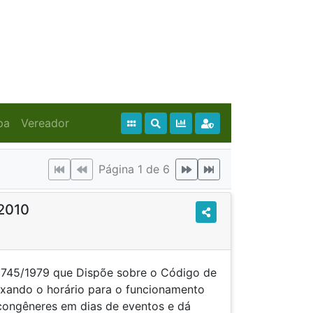
pa
Vereador
Página 1 de 6
/2010
nº 745/1979 que Dispõe sobre o Código de
fixando o horário para o funcionamento
 congêneres em dias de eventos e dá