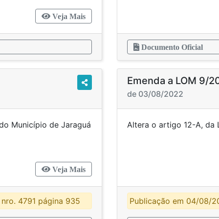
Veja Mais
Documento Oficial
Emenda a LOM 9/2
de 03/08/2022
 do Município de Jaraguá
Altera o artigo 12
nta Catarina.
Veja Mais
nro. 4791 página 935
Publicação em 04/08/2