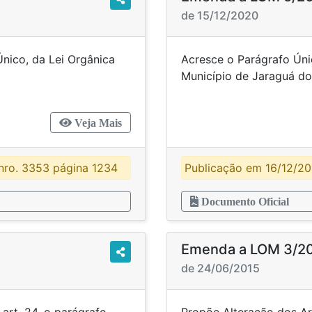
de 15/12/2020
Único, da Lei Orgânica
Acresce o Parágrafo Úni
uá do Sul/SC.
Município d
Veja Mais
ro. 3353 página 1234
Publicação em 16/12/2
Documento Oficial
Emenda a LOM 3/2
de 24/06/2015