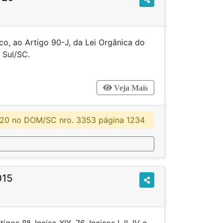
co, ao Artigo 90-J, da Lei Orgânica do
e Jaraguá do Sul/SC.
Veja Mais
020 no DOM/SC nro. 3353 página 1234
015