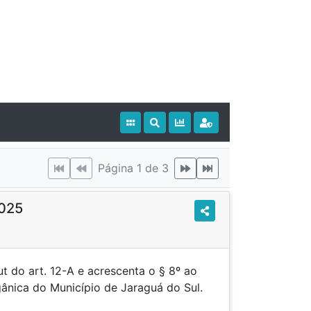
Página 1 de 3
025
t do art. 12-A e acrescenta o § 8º ao
gânica do Município de Jaraguá do Sul.