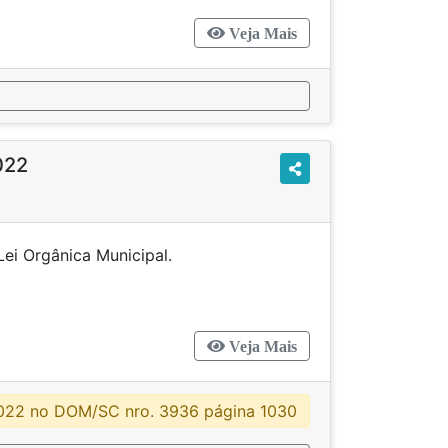
Veja Mais
022
-A, da Lei Orgânica Municipal.
Veja Mais
022 no DOM/SC nro. 3936 página 1030