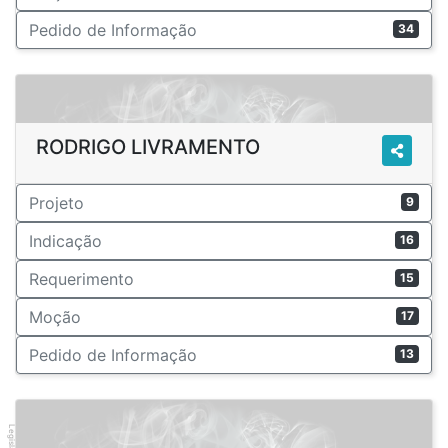
Pedido de Informação
34
RODRIGO LIVRAMENTO
Projeto
9
Indicação
16
Requerimento
15
Moção
17
Pedido de Informação
13
Legislador