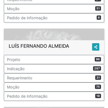
Moção
51
Pedido de Informação
6
LUÍS FERNANDO ALMEIDA
Projeto
96
Indicação
287
Requerimento
31
Moção
75
Pedido de Informação
18