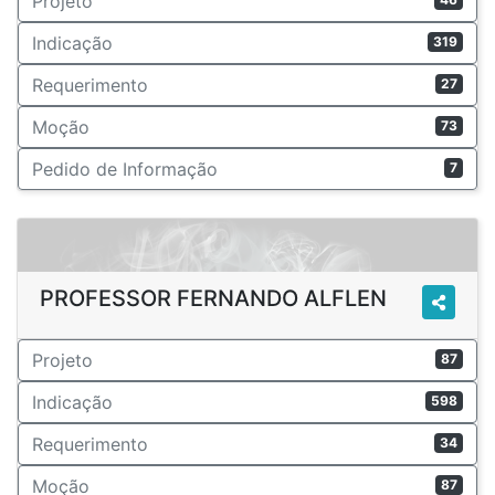
Projeto
Indicação
319
Requerimento
27
Moção
73
Pedido de Informação
7
PROFESSOR FERNANDO ALFLEN
Projeto
87
Indicação
598
Requerimento
34
Moção
87