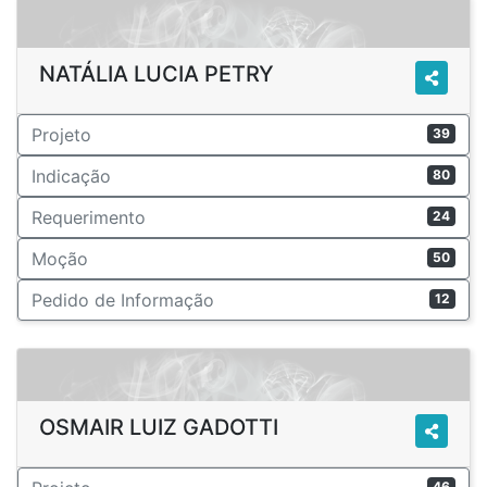
NATÁLIA LUCIA PETRY
Projeto
39
Indicação
80
Requerimento
24
Moção
50
Pedido de Informação
12
OSMAIR LUIZ GADOTTI
46