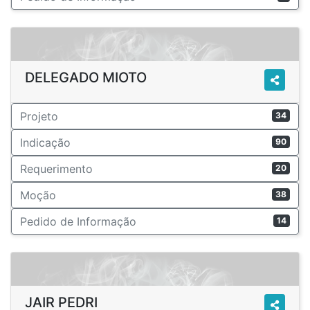
DELEGADO MIOTO
Projeto
34
Indicação
90
Requerimento
20
Moção
38
Pedido de Informação
14
JAIR PEDRI