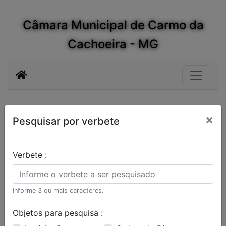
Câmara Municipal de Carmo da
Cachoeira - MG
×
Pesquisar por verbete
Verbete :
Informe 3 ou mais caracteres.
Objetos para pesquisa :