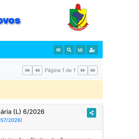
ovos
Página 1 de 1
nária (L) 6/2026
057/2026
)