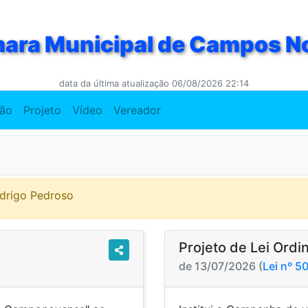
ara Municipal de Campos N
data da última atualização 06/08/2026 22:14
ção
Projeto
Vídeo
Vereador
odrigo Pedroso
Projeto de Lei Ordi
de 13/07/2026 (
Lei nº 5