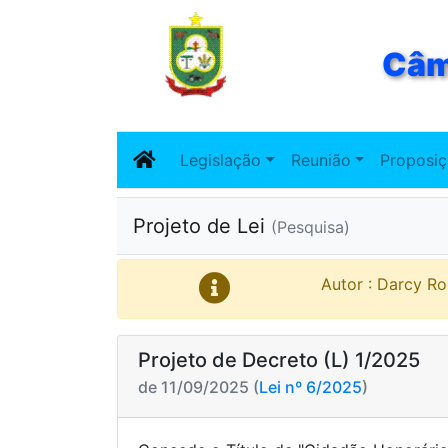
Câm
Legislação
Reunião
Proposi
Projeto de Lei
(Pesquisa)
Autor : Darcy R
Projeto de Decreto (L) 1/2025
de 11/09/2025 (
Lei nº 6/2025
)