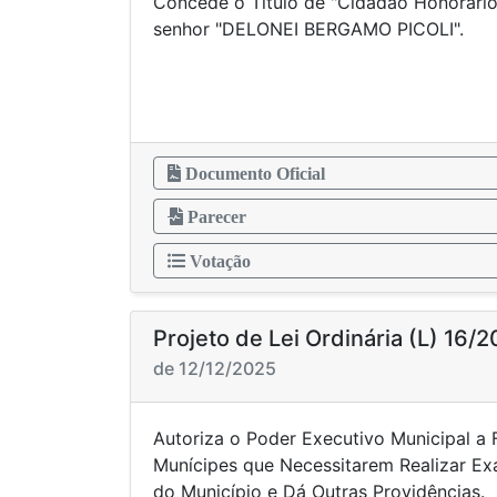
Concede o Título de "Cidadão Honorár
senhor "DELONEI BERG
Documento Oficial
Parecer
Votação
Projeto de Lei Ordinária (L) 16/
de 12/12/2025
Autoriza o Poder Executivo Municipal a 
Munícipes que Necessitarem Realizar Ex
do Município e Dá Outras Providências.