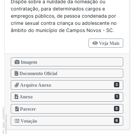
Dispõe sobre a nulidade da nomeação ou
contratação, para determinados cargos e
empregos públicos, de pessoa condenada por
crime sexual contra criança ou adolescente no
âmbito do município de Campos Novos - SC.
Veja Mais
Imagem
Documento Oficial
3
Arquivo Anexo
Anexo
1
5
Parecer
Legislador
Direitos Autorais
6
Votação
®