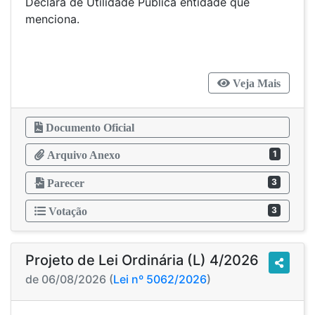
Declara de Utilidade Pública entidade que
menciona.
Veja Mais
Documento Oficial
1
Arquivo Anexo
3
Parecer
3
Votação
Projeto de Lei Ordinária (L) 4/2026
de 06/08/2026 (
Lei nº 5062/2026
)