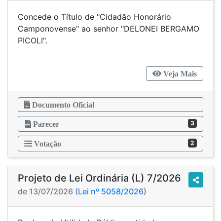
Concede o Título de "Cidadão Honorário
Camponovense" ao senhor "DELONEI BERGAMO
PICOLI".
Veja Mais
Documento Oficial
3
Parecer
2
Votação
Projeto de Lei Ordinária (L) 7/2026
de 13/07/2026 (
Lei nº 5058/2026
)